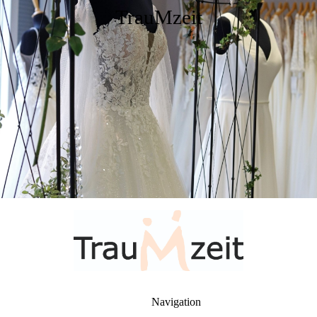
TrauMzeit
Navigation