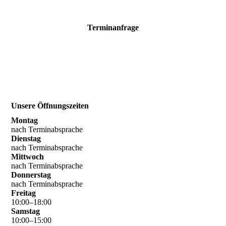
Terminanfrage
Unsere Öffnungszeiten
Montag
nach Terminabsprache
Dienstag
nach Terminabsprache
Mittwoch
nach Terminabsprache
Donnerstag
nach Terminabsprache
Freitag
10
:
00
–
18
:
00
Samstag
10
:
00
–
15
:
00