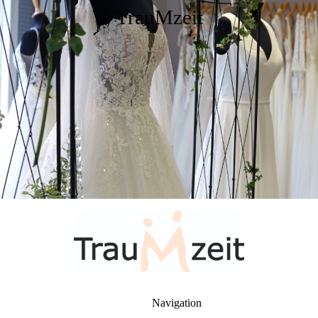
TrauMzeit
Navigation