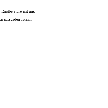
e Ringberatung mit uns.
inen passenden Termin.