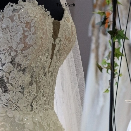
TrauMzeit